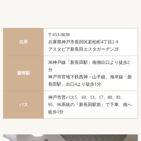
〒653-0038
住所
兵庫県神戸市長田区若松町4丁目2-9
アスタピア新長田エスタガーデン2F
JR神戸線「新長田駅」南側出口より徒歩2
分
最寄駅
神戸市営地下鉄西神・山手線、海岸線「新
長田駅」出口4より徒歩1分
神戸市営バス5、10、13、17、80、81、
バス
95、96系統の「新長田駅前」で下車、南へ
徒歩1分