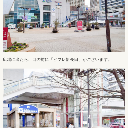
広場に出たら、目の前に「ピフレ新長田」がございます。