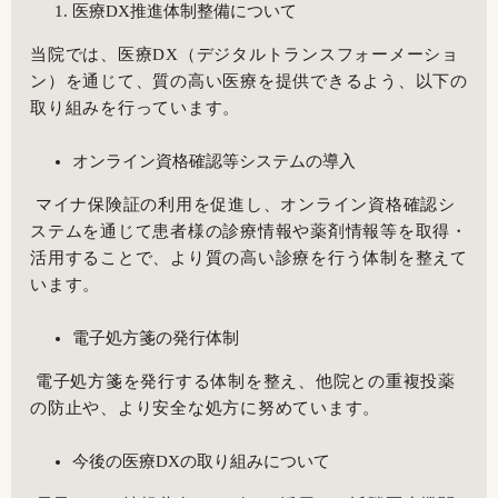
医療
DX
推進体制整備について
当院では、医療
DX
（デジタルトランスフォーメーショ
ン）を通じて、質の高い医療を提供できるよう、以下の
取り組みを行っています。
オンライン資格確認等システムの導入
マイナ保険証の利用を促進し、オンライン資格確認シ
ステムを通じて患者様の診療情報や薬剤情報等を取得・
活用することで、より質の高い診療を行う体制を整えて
います。
電子処方箋の発行体制
電子処方箋を発行する体制を整え、他院との重複投薬
の防止や、より安全な処方に努めています。
今後の医療
DX
の取り組みについて